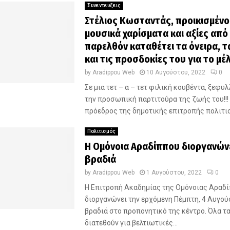
Συνεντευξεις
Στέλιος Κωσταντάς, προικισμένο
μουσικά χαρίσματα και αξίες από
παρελθόν καταθέτει τα όνειρα, τ
και τις προσδοκίες του για το μέ
by
Aradippou Web
10 Αυγούστου, 2022
0
Σε μια τετ – α – τετ φιλική κουβέντα, ξεφυ
την προσωπική παρτιτούρα της ζωής του!!! 
πρόεδρος της δημοτικής επιτροπής πολιτισ
Πολιτισμός
Η Ομόνοια Αραδίππου διοργανώνε
βραδιά
by
Aradippou Web
1 Αυγούστου, 2022
0
Η Επιτροπή Ακαδημίας της Ομόνοιας Αραδ
διοργανώνει την ερχόμενη Πέμπτη, 4 Αυγού
βραδιά στο προπονητικό της κέντρο. Όλα τ
διατεθούν για βελτιωτικές...