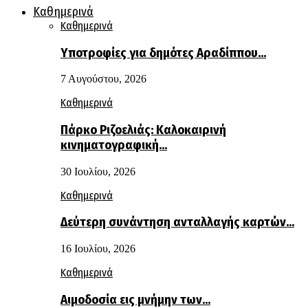
Καθημερινά
Καθημερινά
Υποτροφίες για δημότες Αραδίππου…
7 Αυγούστου, 2026
Καθημερινά
Πάρκο Ριζοελιάς: Καλοκαιρινή
κινηματογραφική…
30 Ιουλίου, 2026
Καθημερινά
Δεύτερη συνάντηση ανταλλαγής καρτών…
16 Ιουλίου, 2026
Καθημερινά
Αιμοδοσία εις μνήμην των…