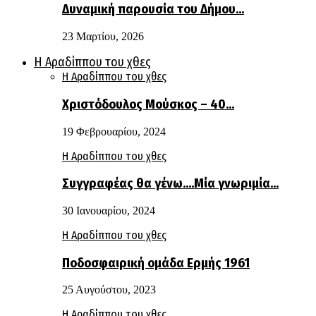
Δυναμική παρουσία του Δήμου…
23 Μαρτίου, 2026
Η Αραδίππου του χθες
Η Αραδίππου του χθες
Χριστόδουλος Μούσκος – 40…
19 Φεβρουαρίου, 2024
Η Αραδίππου του χθες
Συγγραφέας θα γένω….Μία γνωριμία…
30 Ιανουαρίου, 2024
Η Αραδίππου του χθες
Ποδοσφαιρική ομάδα Ερμής 1961
25 Αυγούστου, 2023
Η Αραδίππου του χθες