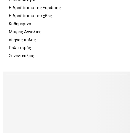
Η Αραδίππου της Ευρώπης
Η Αραδίππου του χθες
Καθημερινά
Μικρες Αγγελιες
οδηγος πολης
Πολιτισμός
Συνεντευξεις