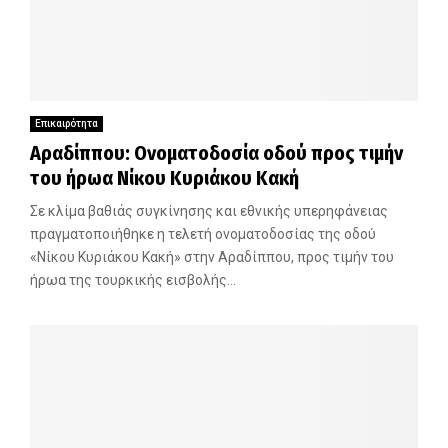
Επικαιρότητα
Αραδίππου: Ονοματοδοσία οδού προς τιμήν
του ήρωα Νίκου Κυριάκου Κακή
Σε κλίμα βαθιάς συγκίνησης και εθνικής υπερηφάνειας
πραγματοποιήθηκε η τελετή ονοματοδοσίας της οδού
«Νίκου Κυριάκου Κακή» στην Αραδίππου, προς τιμήν του
ήρωα της τουρκικής εισβολής...