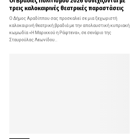
Οι Βραδιές Πολιτισμού 2026 συνεχίζονται με
τρεις καλοκαιρινές θεατρικές παραστάσεις
Ο Δήμος Αραδίππου σας προσκαλεί σε μια ξεχωριστή
καλοκαιρινή θεατρική βραδιά με την απολαυστική κυπριακή
κωμωδία «Η Μαρικκού η Ράφτενα», σε σενάριο της
Σταυρούλας Λεωνίδου...