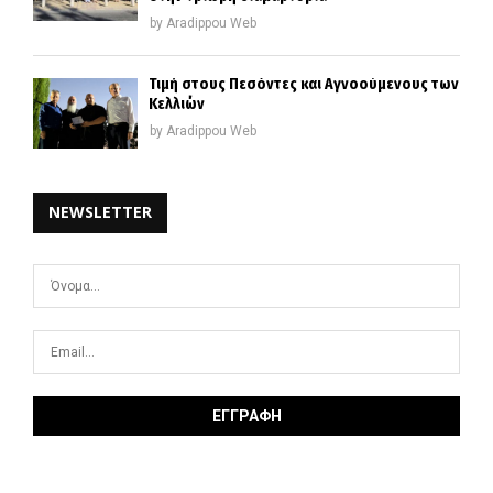
by
Aradippou Web
Τιμή στους Πεσόντες και Αγνοούμενους των
Κελλιών
by
Aradippou Web
NEWSLETTER