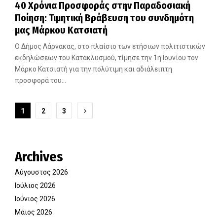
40 Χρόνια Προσφοράς στην Παραδοσιακή
Ποίηση: Τιμητική Βράβευση του συνδημότη
μας Μάρκου Κατσιατή
Ο Δήμος Λάρνακας, στο πλαίσιο των ετήσιων πολιτιστικών
εκδηλώσεων του Κατακλυσμού, τίμησε την 1η Ιουνίου τον
Μάρκο Κατσιατή για την πολύτιμη και αδιάλειπτη
προσφορά του...
Σελιδοποίηση
1
2
3
άρθρων
Archives
Αύγουστος 2026
Ιούλιος 2026
Ιούνιος 2026
Μάιος 2026