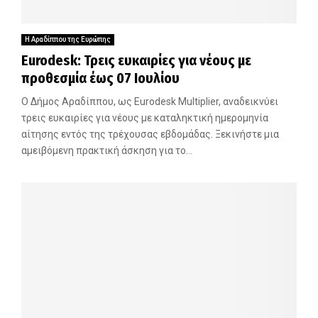
Η Αραδίππου της Ευρώπης
Eurodesk: Τρεις ευκαιρίες για νέους με
προθεσμία έως 07 Ιουλίου
Ο Δήμος Αραδίππου, ως Eurodesk Multiplier, αναδεικνύει
τρεις ευκαιρίες για νέους με καταληκτική ημερομηνία
αίτησης εντός της τρέχουσας εβδομάδας. Ξεκινήστε μια
αμειβόμενη πρακτική άσκηση για το...