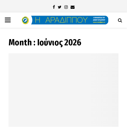
Facebook
Twitter
Instagram
Email
PRIMARY
MENU
Month : Ιούνιος 2026