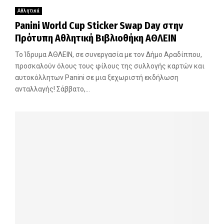
Αθλητικά
Panini World Cup Sticker Swap Day στην
Πρότυπη Αθλητική Βιβλιοθήκη ΑΘΛΕΙΝ
Το Ίδρυμα ΑΘΛΕΙΝ, σε συνεργασία με τον Δήμο Αραδίππου,
προσκαλούν όλους τους φίλους της συλλογής καρτών και
αυτοκόλλητων Panini σε μια ξεχωριστή εκδήλωση
ανταλλαγής! Σάββατο,...