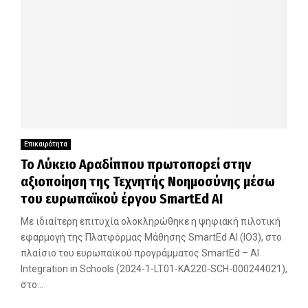
Επικαιρότητα
Το Λύκειο Αραδίππου πρωτοπορεί στην
αξιοποίηση της Τεχνητής Νοημοσύνης μέσω
του ευρωπαϊκού έργου SmartEd AI
Με ιδιαίτερη επιτυχία ολοκληρώθηκε η ψηφιακή πιλοτική
εφαρμογή της Πλατφόρμας Μάθησης SmartEd AI (IO3), στο
πλαίσιο του ευρωπαϊκού προγράμματος SmartEd – AI
Integration in Schools (2024-1-LT01-KA220-SCH-000244021),
στο...