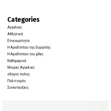
Categories
Αγγελίες
Αθλητικά
Επικαιρότητα
Η Αραδίππου της Ευρώπης
Η Αραδίππου του χθες
Καθημερινά
Μικρες Αγγελιες
οδηγος πολης
Πολιτισμός
Συνεντευξεις