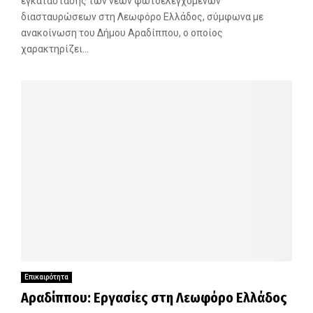
εγκατάστασης των νέων φωτοελεγχόμενων
διασταυρώσεων στη Λεωφόρο Ελλάδος, σύμφωνα με
ανακοίνωση του Δήμου Αραδίππου, ο οποίος
χαρακτηρίζει...
Επικαιρότητα
Αραδίππου: Εργασίες στη Λεωφόρο Ελλάδος