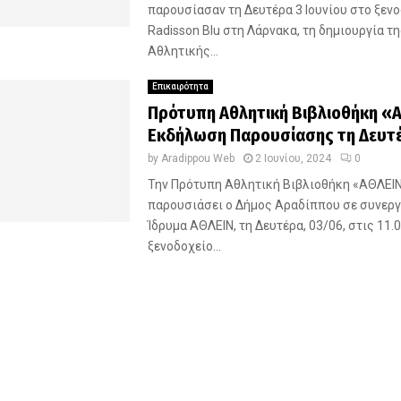
παρουσίασαν τη Δευτέρα 3 Ιουνίου στο ξεν
Radisson Blu στη Λάρνακα, τη δημιουργία τ
Αθλητικής...
Επικαιρότητα
Πρότυπη Αθλητική Βιβλιοθήκη «
Εκδήλωση Παρουσίασης τη Δευτέ
by
Aradippou Web
2 Ιουνίου, 2024
0
Την Πρότυπη Αθλητική Βιβλιοθήκη «ΑΘΛΕΙΝ
παρουσιάσει ο Δήμος Αραδίππου σε συνεργ
Ίδρυμα ΑΘΛΕΙΝ, τη Δευτέρα, 03/06, στις 11.
ξενοδοχείο...