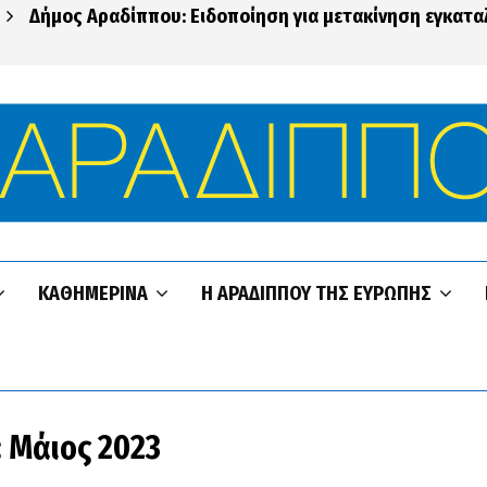
Δήμος Αραδίππου: Ειδοποίηση για μετακίνηση εγκατ
ΚΑΘΗΜΕΡΙΝΆ
Η ΑΡΑΔΊΠΠΟΥ ΤΗΣ ΕΥΡΏΠΗΣ
: Μάιος 2023