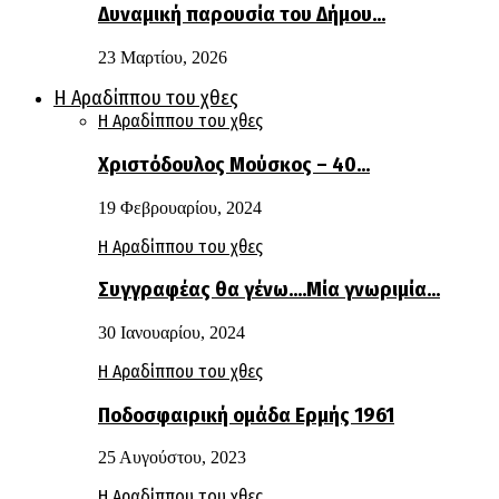
Δυναμική παρουσία του Δήμου…
23 Μαρτίου, 2026
Η Αραδίππου του χθες
Η Αραδίππου του χθες
Χριστόδουλος Μούσκος – 40…
19 Φεβρουαρίου, 2024
Η Αραδίππου του χθες
Συγγραφέας θα γένω….Μία γνωριμία…
30 Ιανουαρίου, 2024
Η Αραδίππου του χθες
Ποδοσφαιρική ομάδα Ερμής 1961
25 Αυγούστου, 2023
Η Αραδίππου του χθες