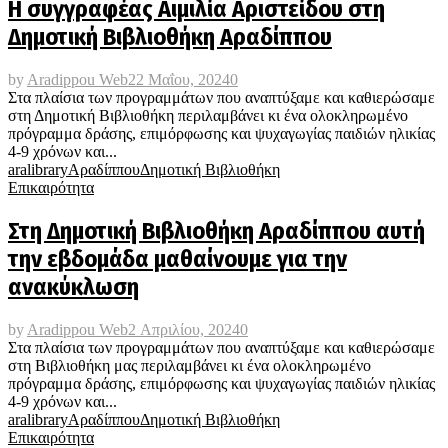
Η συγγραφέας Αιμιλία Αριστείδου στη
Δημοτική Βιβλιοθήκη Αραδίππου
by
Aradippou Web
22 Μαΐου, 2024
0
Στα πλαίσια των προγραμμάτων που αναπτύξαμε και καθιερώσαμε
στη Δημοτική Βιβλιοθήκη περιλαμβάνει κι ένα ολοκληρωμένο
πρόγραμμα δράσης, επιμόρφωσης και ψυχαγωγίας παιδιών ηλικίας
4-9 χρόνων και...
aralibrary
Αραδίππου
Δημοτική Βιβλιοθήκη
Επικαιρότητα
Στη Δημοτική Βιβλιοθήκη Αραδίππου αυτή
την εβδομάδα μαθαίνουμε για την
ανακύκλωση
by
Aradippou Web
2 Απριλίου, 2024
0
Στα πλαίσια των προγραμμάτων που αναπτύξαμε και καθιερώσαμε
στη Βιβλιοθήκη μας περιλαμβάνει κι ένα ολοκληρωμένο
πρόγραμμα δράσης, επιμόρφωσης και ψυχαγωγίας παιδιών ηλικίας
4-9 χρόνων και...
aralibrary
Αραδίππου
Δημοτική Βιβλιοθήκη
Επικαιρότητα