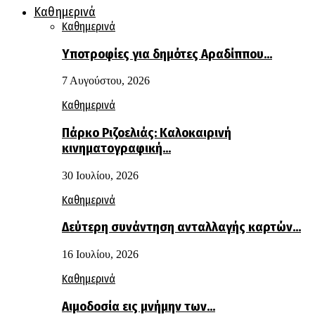
Καθημερινά
Καθημερινά
Υποτροφίες για δημότες Αραδίππου…
7 Αυγούστου, 2026
Καθημερινά
Πάρκο Ριζοελιάς: Καλοκαιρινή
κινηματογραφική…
30 Ιουλίου, 2026
Καθημερινά
Δεύτερη συνάντηση ανταλλαγής καρτών…
16 Ιουλίου, 2026
Καθημερινά
Αιμοδοσία εις μνήμην των…