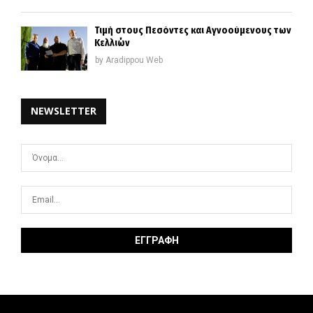
Τιμή στους Πεσόντες και Αγνοούμενους των
Κελλιών
by
Aradippou Web
NEWSLETTER