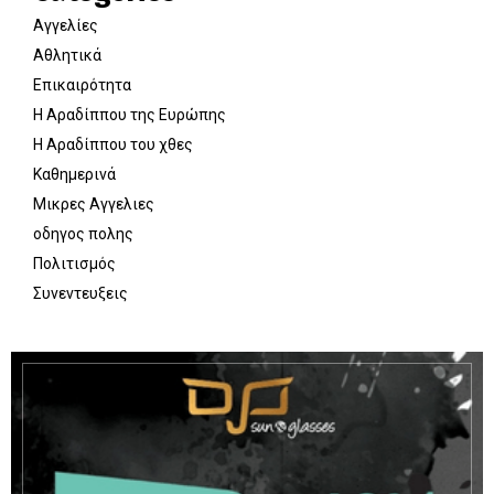
Αγγελίες
Αθλητικά
Επικαιρότητα
Η Αραδίππου της Ευρώπης
Η Αραδίππου του χθες
Καθημερινά
Μικρες Αγγελιες
οδηγος πολης
Πολιτισμός
Συνεντευξεις