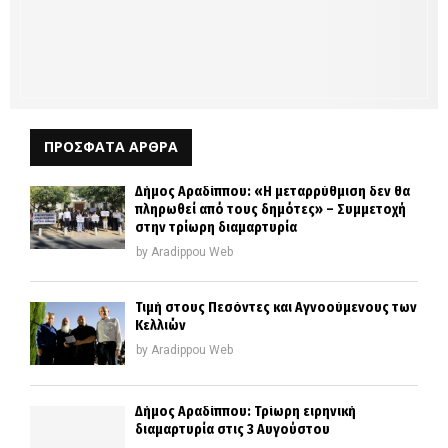
ΠΡΟΣΦΑΤΑ ΑΡΘΡΑ
Δήμος Αραδίππου: «Η μεταρρύθμιση δεν θα
πληρωθεί από τους δημότες» – Συμμετοχή
στην τρίωρη διαμαρτυρία
by
Aradippou Web
Τιμή στους Πεσόντες και Αγνοούμενους των
Κελλιών
by
Aradippou Web
Δήμος Αραδίππου: Τρίωρη ειρηνική
διαμαρτυρία στις 3 Αυγούστου