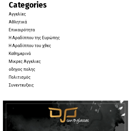
Categories
Αγγελίες
Αθλητικά
Επικαιρότητα
Η Αραδίππου της Ευρώπης
Η Αραδίππου του χθες
Καθημερινά
Μικρες Αγγελιες
οδηγος πολης
Πολιτισμός
Συνεντευξεις