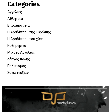
Categories
Αγγελίες
Αθλητικά
Επικαιρότητα
Η Αραδίππου της Ευρώπης
Η Αραδίππου του χθες
Καθημερινά
Μικρες Αγγελιες
οδηγος πολης
Πολιτισμός
Συνεντευξεις