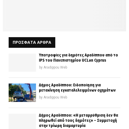
ΠΡΟΣΦΑΤΑ ΑΡΘΡΑ
Υποτροφίες για δημότες Αραδίππου από το
IPS του Πανεπιστημίου UCLan Cyprus
by
Aradippou Web
Δήμος Αραδίππου: Ειδοποίηση για
μετακίνηση εγκαταλελειμμένων οχημάτων
by
Aradippou Web
Δήμος Αραδίππου: «Η μεταρρύθμιση δεν θα
πληρωθεί από τους δημότες» – Συμμετοχή
στην τρίωρη διαμαρτυρία