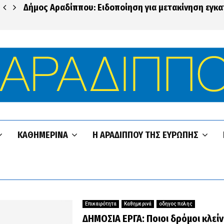
Δήμος Αραδίππου: Ειδοποίηση για μετακίνηση εγκ
ΚΑΘΗΜΕΡΙΝΆ
Η ΑΡΑΔΊΠΠΟΥ ΤΗΣ ΕΥΡΏΠΗΣ
Επικαιρότητα
Καθημερινά
οδηγος πολης
ΔΗΜΟΣΙΑ ΕΡΓΑ: Ποιοι δρόμοι κλεί