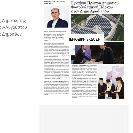
ς Δημότες της
ίου-Αυγούστου
ος Δημοσίων
ΠΕΡΙΟΔΙΚΉ ΈΚΔΟΣΗ