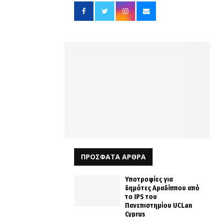
ΠΡΟΣΦΑΤΑ ΑΡΘΡΑ
Υποτροφίες για
δημότες Αραδίππου από
το IPS του
Πανεπιστημίου UCLan
Cyprus