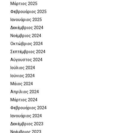
Μάρτιος 2025
Φεβρουάριος 2025
Ιανουάριος 2025
Δεκέμβριος 2024
Νοέμβριος 2024
Οκτώβριος 2024
Σεπτέμβριος 2024
Αύγουστος 2024
Ιούλιος 2024
Ιούνιος 2024
Μάιος 2024
Απρίλιος 2024
Μάρτιος 2024
Φεβρουάριος 2024
Ιανουάριος 2024
Δεκέμβριος 2023
Νοέμβριος 2023