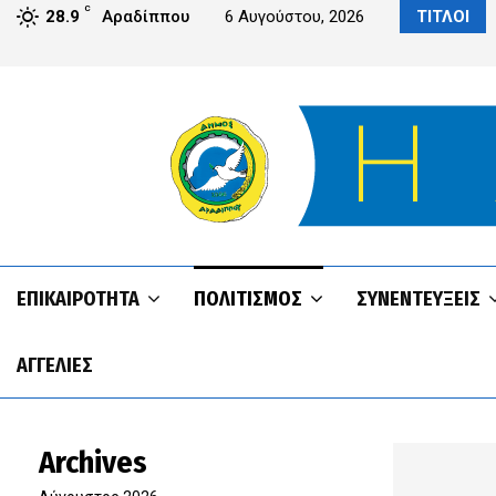
C
αρρύθμιση δεν θα πληρωθεί από τους δημότες» –…
28.9
Αραδίππου
6 Αυγούστου, 2026
ΤΙΤΛΟΙ
ΕΠΙΚΑΙΡΌΤΗΤΑ
ΠΟΛΙΤΙΣΜΌΣ
ΣΥΝΕΝΤΕΥΞΕΙΣ
ΑΓΓΕΛΊΕΣ
Archives