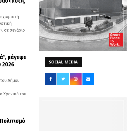
αραστάσεις
ξεχωριστή
υστική
, σε σενάριο
ά”, μάγεψε
SOCIAL MEDIA
ύ 2026
 του Δήμου
ο Χρονικό του
 Πολιτισμό