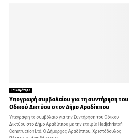
Επικαιρότητα
Υπογραφή συμβολαίου για τη συντήρηση του
Οδικού Δικτύου στον Δήμο Αραδίππου
Υπεγράφη το συμβόλαιο για την Συντήρηση του Οδικου
Δικτύου στο Δήμο Αραδίππου με την εταιρία Hadjchristofi
Construction Ltd. Ο Δήμαρχος Αραδίππου, Χριστόδουλος