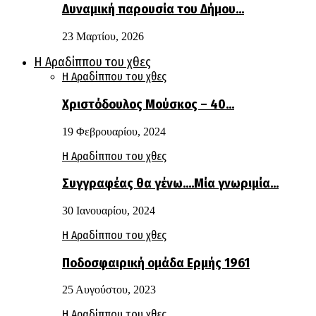
Δυναμική παρουσία του Δήμου…
23 Μαρτίου, 2026
Η Αραδίππου του χθες
Η Αραδίππου του χθες
Χριστόδουλος Μούσκος – 40…
19 Φεβρουαρίου, 2024
Η Αραδίππου του χθες
Συγγραφέας θα γένω….Μία γνωριμία…
30 Ιανουαρίου, 2024
Η Αραδίππου του χθες
Ποδοσφαιρική ομάδα Ερμής 1961
25 Αυγούστου, 2023
Η Αραδίππου του χθες