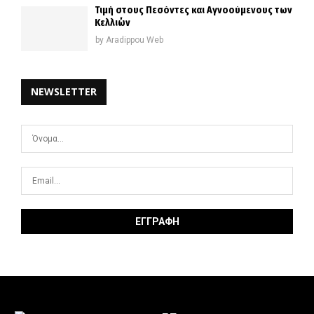
Τιμή στους Πεσόντες και Αγνοούμενους των
Κελλιών
by
Aradippou Web
NEWSLETTER