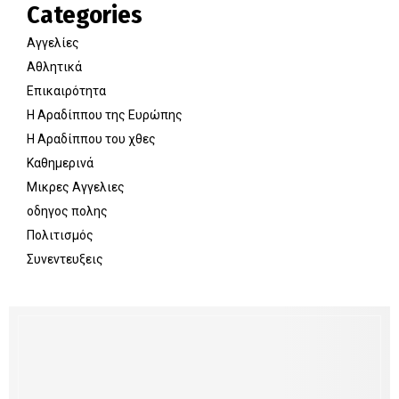
Categories
Αγγελίες
Αθλητικά
Επικαιρότητα
Η Αραδίππου της Ευρώπης
Η Αραδίππου του χθες
Καθημερινά
Μικρες Αγγελιες
οδηγος πολης
Πολιτισμός
Συνεντευξεις