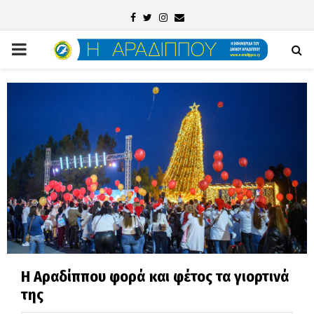
Facebook
Twitter
Instagram
Email
PRIMARY
MENU
Η Αραδίππου φορά και φέτος τα γιορτινά
της