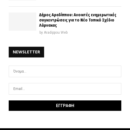
Δήμος Αραδίππου: Ανοικτές ενημερωτικές
συγκεντρώσεις για το Νέο Τοπικό Σχέδιο
Λάρνακας
by
Aradippou Web
NEWSLETTER