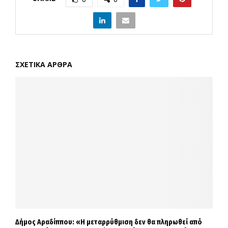
ΣΧΕΤΙΚΑ ΑΡΘΡΑ
Δήμος Αραδίππου: «Η μεταρρύθμιση δεν θα πληρωθεί από
Τ