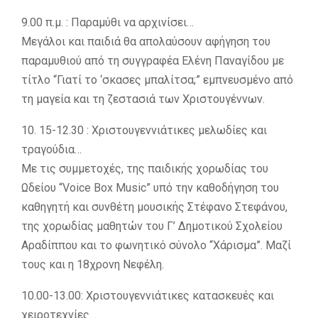
9.00 π.μ. : Παραμύθι να αρχινίσει…
Μεγάλοι και παιδιά θα απολαύσουν αφήγηση του
παραμυθιού από τη συγγραφέα Ελένη Παναγίδου με
τίτλο “Γιατί το ‘σκασες μπαλίτσα;” εμπνευσμένο από
τη μαγεία και τη ζεστασιά των Χριστουγέννων.
10. 15-12.30 : Χριστουγεννιάτικες μελωδίες και
τραγούδια…
Με τις συμμετοχές, της παιδικής χορωδίας του
Ωδείου “Voice Box Music” υπό την καθοδήγηση του
καθηγητή και συνθέτη μουσικής Στέφανο Στεφάνου,
της χορωδίας μαθητών του Γ’ Δημοτικού Σχολείου
Αραδίππου και το φωνητικό σύνολο “Χάρισμα”. Μαζί
τους και η 18χρονη Νεφέλη.
10.00-13.00: Χριστουγεννιάτικες κατασκευές και
χειροτεχνίες…