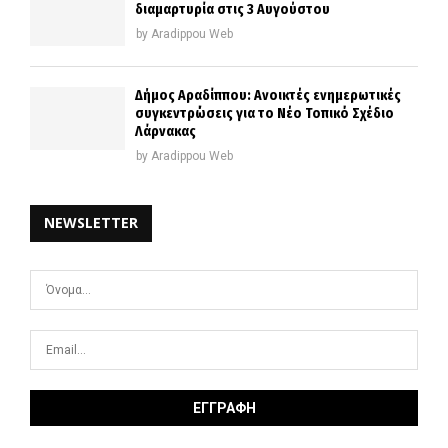
διαμαρτυρία στις 3 Αυγούστου
by
Aradippou Web
Δήμος Αραδίππου: Ανοικτές ενημερωτικές
συγκεντρώσεις για το Νέο Τοπικό Σχέδιο
Λάρνακας
by
Aradippou Web
NEWSLETTER