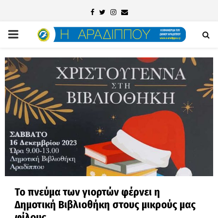
Facebook
Twitter
Instagram
Email
PRIMARY
MENU
Το πνεύμα των γιορτών φέρνει η
Δημοτική Βιβλιοθήκη στους μικρούς μας
φίλους