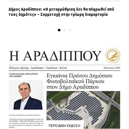
Δήμος Αραδίππου: «Η μεταρρύθμιση δεν θα πληρωθεί από
Τ
τους δημότες» – Συμμετοχή στην τρίωρη διαμαρτυρία
ΠΕΡΙΟΔΙΚΉ ΈΚΔΟΣΗ