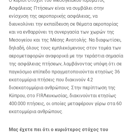
Ο κύριοι στόχοι του Μεσογειακού Ιδρύματος
Ασφάλειας Πτήσεων είναι να συμβάλει στην
ενίσχυση της αεροπορικής ασφάλειας, να
διευκολύνει την εκπαίδευση σε θέματα αεροπορίας
και να ενθαρρύνει τη συνεργασία των χωρών της
Μεσογείου και της Μέσης Ανατολής. Να διαφωτίσει,
δηλαδή, όλους τους εμπλεκόμενους στον τομέα των
αερομεταφορών αναφορικά με την τεράστια σημασία
της ασφάλειας πτήσεων, λαμβάνοντας υπόψη ότι σε
παγκόσμιο επίπεδο πραγματοποιούνται ετησίως 36
εκατομμύρια πτήσεις που διακινούν 4.2
δισεκατομμύρια ανθρώπους. Στην περίπτωση της
Κύπρου, στο FIRΛευκωσίας, διακινούνται ετησίως
400.000 πτήσεις, οι οποίες μεταφέρουν γύρω στα 60
εκατομμύρια ανθρώπους.
Μας έχετε πει ότι ο κυριότερος στόχος του