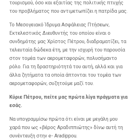
τουρισμού, όσο και εξαιτίας της πολιτικής πτυχής
του προβλήματος που αντιμετωπίζει η πατρίδα μας.
Το Μεσογειακό Ίδρυμα Ασφάλειας Πτήσεων,
Εκτελεστικός Διευθυντής του οποίου είναι ο
συνδημότης μας Χρίστος Πέτρου, διαδραματίζει, τα
τελευταία δώδεκα έτη, με την ισχυρή του παρουσία
στον τομέα των αερομεταφορών, πολυσήμαντο
ρόλο. Για τη δραστηριότητά του αυτή, αλλά και για
άλλα ζητήματα τα οποία άπτονται του τομέα των
αερομεταφορών, συζητούμε μαζί του.
Κύριε Πέτρου, πείτε μας πρώτα λίγα πράγματα για
εσάς.
Να υπογραμμίσω πρώτα ότι είναι με μεγάλη μου
χαρά που ως «βέρος Αραδιππιώτης» δίνω αυτή τη
συνέντευξη στην e- Aradippou.