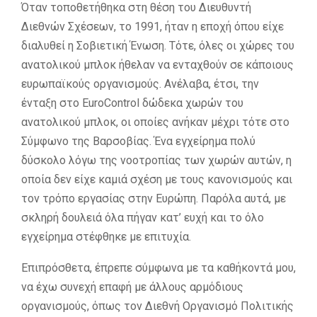
Όταν τοποθετήθηκα στη θέση του Διευθυντή
Διεθνών Σχέσεων, το 1991, ήταν η εποχή όπου είχε
διαλυθεί η Σοβιετική Ένωση. Τότε, όλες οι χώρες του
ανατολικού μπλοκ ήθελαν να ενταχθούν σε κάποιους
ευρωπαϊκούς οργανισμούς. Ανέλαβα, έτσι, την
ένταξη στο EuroControl δώδεκα χωρών του
ανατολικού μπλοκ, οι οποίες ανήκαν μέχρι τότε στο
Σύμφωνο της Βαρσοβίας. Ένα εγχείρημα πολύ
δύσκολο λόγω της νοοτροπίας των χωρών αυτών, η
οποία δεν είχε καμιά σχέση με τους κανονισμούς και
τον τρόπο εργασίας στην Ευρώπη. Παρόλα αυτά, με
σκληρή δουλειά όλα πήγαν κατ’ ευχή και το όλο
εγχείρημα στέφθηκε με επιτυχία.
Επιπρόσθετα, έπρεπε σύμφωνα με τα καθήκοντά μου,
να έχω συνεχή επαφή με άλλους αρμόδιους
οργανισμούς, όπως τον Διεθνή Οργανισμό Πολιτικής