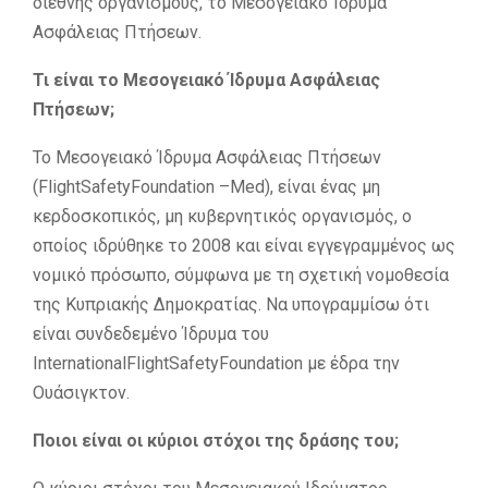
διεθνής οργανισμούς, το Μεσογειακό Ίδρυμα
Ασφάλειας Πτήσεων.
Τι είναι το Μεσογειακό Ίδρυμα Ασφάλειας
Πτήσεων;
Το Μεσογειακό Ίδρυμα Ασφάλειας Πτήσεων
(FlightSafetyFoundation –Med), είναι ένας μη
κερδοσκοπικός, μη κυβερνητικός οργανισμός, ο
οποίος ιδρύθηκε το 2008 και είναι εγγεγραμμένος ως
νομικό πρόσωπο, σύμφωνα με τη σχετική νομοθεσία
της Κυπριακής Δημοκρατίας. Να υπογραμμίσω ότι
είναι συνδεδεμένο Ίδρυμα του
InternationalFlightSafetyFoundation με έδρα την
Ουάσιγκτον.
Ποιοι είναι οι κύριοι στόχοι της δράσης του;