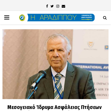
Facebook
Twitter
Instagram
Email
PRIMARY
MENU
Μεσογειακό Ίδρυμα Ασφάλειας Πτήσεων