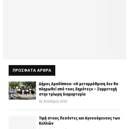
ΠΡΟΣΦΑΤΑ ΑΡΘΡΑ
Δήμος Αραδίππου: «Η μεταρρύθμιση δεν θα
πληρωθεί από τους δημότες» – Συμμετοχή
στην τρίωρη διαμαρτυρία
by
Aradippou Web
Τιμή στους Πεσόντες και Αγνοούμενους των
Κελλιών