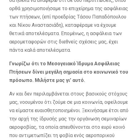
θα ήθελα να αναφέρω ότι σε δύο περιπτώσεις, όπου
ορθά χρησιμοποιήσαμε το επιχείρημα της ασφάλειας
των πτήσεων, (επί προεδρίας Τάσου Παπαδόπουλου
και Νίκου Αναστασιάδη), καταφέραμε να έχουμε
θετικά αποτελέσματα. Επομένως, η ασφάλεια των
αερομεταφορών στις διεθνείς σχέσεις μας, έχει
πάντα καλά αποτελέσματα.
Γνωρίζω ότι το Μεσογειακό Ίδρυμα Ασφάλειας
Πτήσεων δίνει μεγάλη σημασία στο κοινωνικό του
πρόσωπο. Μιλήστε μας γι’ αυτό
.
Αν και δεν περιλαμβάνεται στους βασικούς στόχους
μας, νοουμένου ότι ζούμε σε μια κοινωνία, οφείλουμε
να είμαστε ευαισθητοποιημένοι. Ξεκινήσαμε έτσι από
την αρχή της ίδρυσής μας την οργάνωση σεμιναρίων
αεροφοβίας, τα οποία απευθύνονται στο ευρύ κοινό
που αντιμετωπίζει τη φοβία ενός αεροπορικού