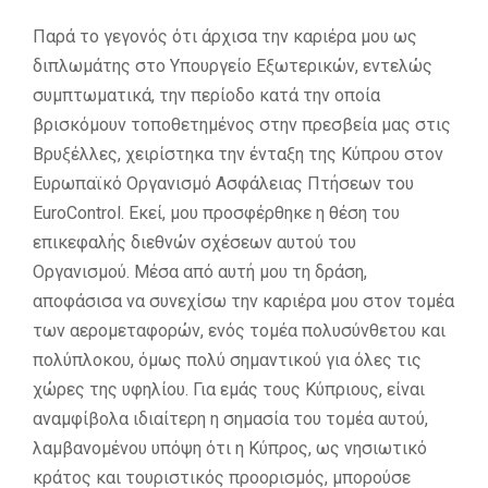
Παρά το γεγονός ότι άρχισα την καριέρα μου ως
διπλωμάτης στο Υπουργείο Εξωτερικών, εντελώς
συμπτωματικά, την περίοδο κατά την οποία
βρισκόμουν τοποθετημένος στην πρεσβεία μας στις
Βρυξέλλες, χειρίστηκα την ένταξη της Κύπρου στον
Ευρωπαϊκό Οργανισμό Ασφάλειας Πτήσεων του
EuroControl. Εκεί, μου προσφέρθηκε η θέση του
επικεφαλής διεθνών σχέσεων αυτού του
Οργανισμού. Μέσα από αυτή μου τη δράση,
αποφάσισα να συνεχίσω την καριέρα μου στον τομέα
των αερομεταφορών, ενός τομέα πολυσύνθετου και
πολύπλοκου, όμως πολύ σημαντικού για όλες τις
χώρες της υφηλίου. Για εμάς τους Κύπριους, είναι
αναμφίβολα ιδιαίτερη η σημασία του τομέα αυτού,
λαμβανομένου υπόψη ότι η Κύπρος, ως νησιωτικό
κράτος και τουριστικός προορισμός, μπορούσε