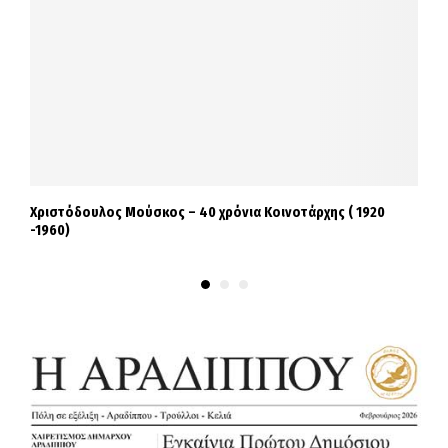
Χριστόδουλος Μούσκος – 40 χρόνια Κοινοτάρχης ( 1920
Σ
-1960)
σ