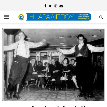
Facebook
Twitter
Instagram
Email
PRIMARY
MENU