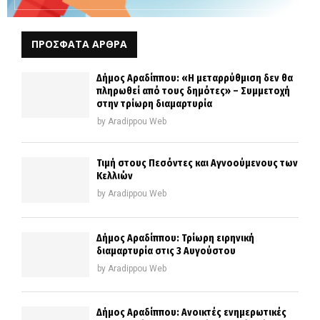
ΠΡΟΣΦΑΤΑ ΑΡΘΡΑ
Δήμος Αραδίππου: «Η μεταρρύθμιση δεν θα
πληρωθεί από τους δημότες» – Συμμετοχή
στην τρίωρη διαμαρτυρία
by
Aradippou Web
Τιμή στους Πεσόντες και Αγνοούμενους των
Κελλιών
by
Aradippou Web
Δήμος Αραδίππου: Τρίωρη ειρηνική
διαμαρτυρία στις 3 Αυγούστου
by
Aradippou Web
Δήμος Αραδίππου: Ανοικτές ενημερωτικές