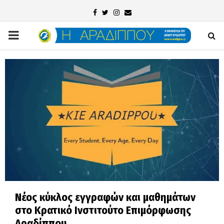
Facebook
Twitter
Instagram
Email
PRIMARY
MENU
Νέος κύκλος εγγραφών και μαθημάτων
στο Κρατικό Ινστιτούτο Επιμόρφωσης
Αραδίππου