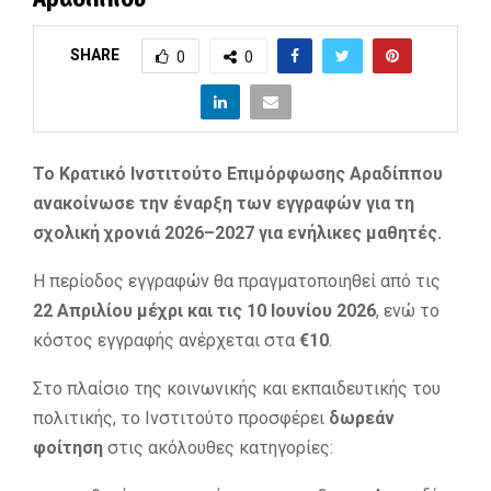
SHARE
0
0
Το Κρατικό Ινστιτούτο Επιμόρφωσης Αραδίππου
ανακοίνωσε την έναρξη των εγγραφών για τη
σχολική χρονιά 2026–2027 για ενήλικες μαθητές.
Η περίοδος εγγραφών θα πραγματοποιηθεί από τις
22 Απριλίου μέχρι και τις 10 Ιουνίου 2026
, ενώ το
κόστος εγγραφής ανέρχεται στα
€10
.
Στο πλαίσιο της κοινωνικής και εκπαιδευτικής του
πολιτικής, το Ινστιτούτο προσφέρει
δωρεάν
φοίτηση
στις ακόλουθες κατηγορίες: