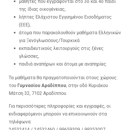
μαθητές που εγγράφονται στο 3ο και 4ο παιδί
της ίδιας οικογένειας,
λήπτες Ελάχιστου Εγγυημένου Εισοδήματος
(ΕΕΕ),
άτομα που παρακολουθούν μαθήματα Ελληνικών
για Ξενόγλωσσους/Τουρκικά
εκπαιδευτικούς λειτουργούς στις ξένες
γλώσσες,
παιδιά αναπήρων και άτομα με αναπηρίες.
Τα μαθήματα θα πραγματοποιούνται στους χώρους
του
Γυμνασίου Αραδίππου
, στην οδό Κυριάκου
Μάτση 32, 7102 Αραδίππου.
Για περισσότερες πληροφορίες και εγγραφές, οι
ενδιαφερόμενοι μπορούν να επικοινωνούν στα
τηλέφωνα:
24532414 / 24532460 / 99659309 / 99353007