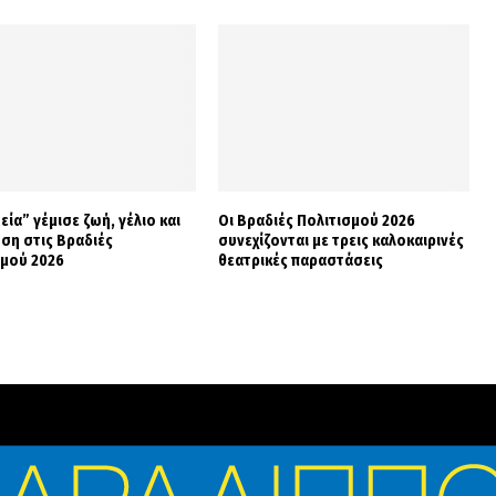
εία” γέμισε ζωή, γέλιο και
Οι Βραδιές Πολιτισμού 2026
ση στις Βραδιές
συνεχίζονται με τρεις καλοκαιρινές
σμού 2026
θεατρικές παραστάσεις