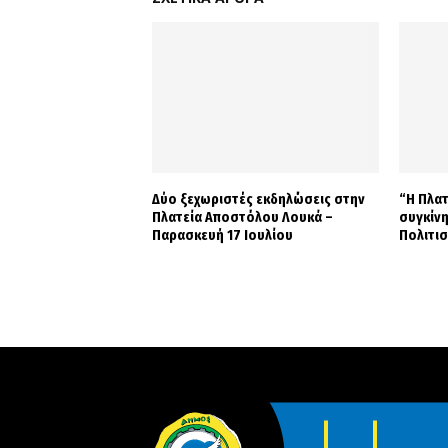
Δύο ξεχωριστές εκδηλώσεις στην
“Η Πλατ
Πλατεία Αποστόλου Λουκά –
συγκίνη
Παρασκευή 17 Ιουλίου
Πολιτι