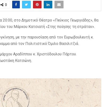
0
α 20:00, στο Δημοτικό Θέατρο «Πεύκιος Γεωργιάδης», θα
ίου του Μάρκου Κατσιατή «Στης ποίησης τη στράταν».
υγκίνηση, με την παρουσίαση από τον Ευρωβουλευτή κ.
ραμμα από τον Πολιτιστικό Όμιλο Βασιλιτζιά.
ημάρχου Αραδίππου κ. Χριστόδουλου Πάρτου.
 Κωστάκη Κατσώνη.