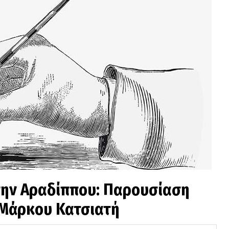
την Αραδίππου: Παρουσίαση
 Μάρκου Κατσιατή