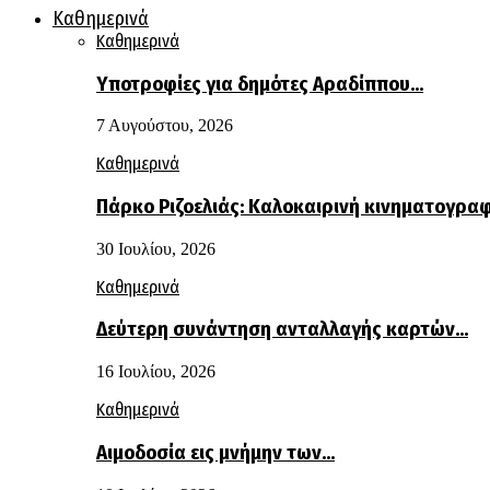
Καθημερινά
Καθημερινά
Υποτροφίες για δημότες Αραδίππου…
7 Αυγούστου, 2026
Καθημερινά
Πάρκο Ριζοελιάς: Καλοκαιρινή κινηματογρα
30 Ιουλίου, 2026
Καθημερινά
Δεύτερη συνάντηση ανταλλαγής καρτών…
16 Ιουλίου, 2026
Καθημερινά
Αιμοδοσία εις μνήμην των…