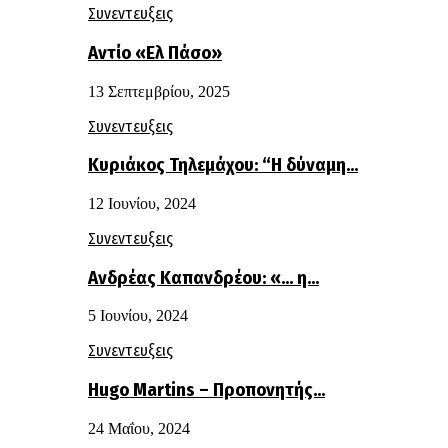
Συνεντευξεις
Αντίο «Ελ Πάσο»
13 Σεπτεμβρίου, 2025
Συνεντευξεις
Κυριάκος Τηλεμάχου: “Η δύναμη…
12 Ιουνίου, 2024
Συνεντευξεις
Ανδρέας Καπανδρέου: «… η…
5 Ιουνίου, 2024
Συνεντευξεις
Hugo Martins – Προπονητής…
24 Μαΐου, 2024