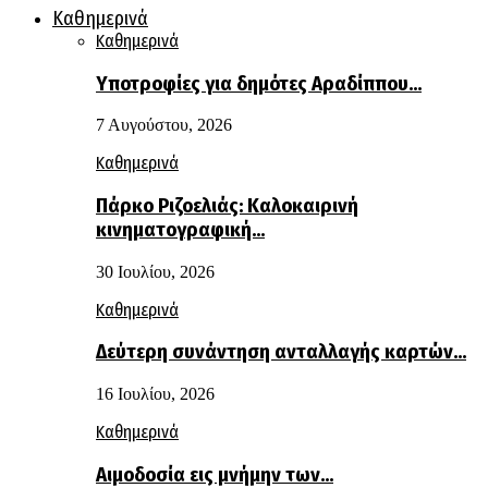
Καθημερινά
Καθημερινά
Υποτροφίες για δημότες Αραδίππου…
7 Αυγούστου, 2026
Καθημερινά
Πάρκο Ριζοελιάς: Καλοκαιρινή
κινηματογραφική…
30 Ιουλίου, 2026
Καθημερινά
Δεύτερη συνάντηση ανταλλαγής καρτών…
16 Ιουλίου, 2026
Καθημερινά
Αιμοδοσία εις μνήμην των…