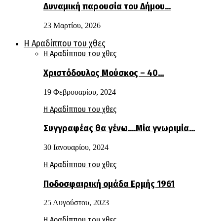
Δυναμική παρουσία του Δήμου…
23 Μαρτίου, 2026
Η Αραδίππου του χθες
Η Αραδίππου του χθες
Χριστόδουλος Μούσκος – 40…
19 Φεβρουαρίου, 2024
Η Αραδίππου του χθες
Συγγραφέας θα γένω….Μία γνωριμία…
30 Ιανουαρίου, 2024
Η Αραδίππου του χθες
Ποδοσφαιρική ομάδα Ερμής 1961
25 Αυγούστου, 2023
Η Αραδίππου του χθες