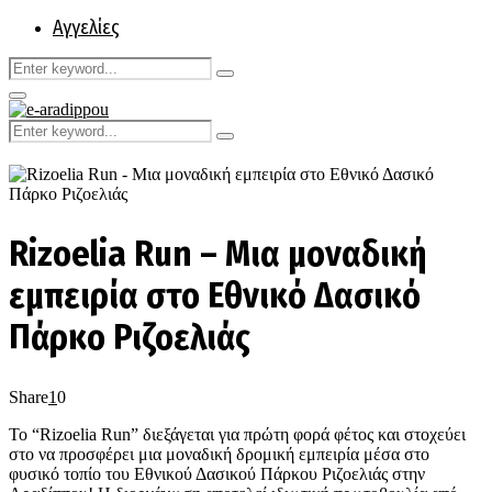
Αγγελίες
Search
Search
for:
Primary
Menu
Search
Search
for:
Rizoelia Run – Μια μοναδική
εμπειρία στο Εθνικό Δασικό
Πάρκο Ριζοελιάς
Share
1
0
Το “Rizoelia Run” διεξάγεται για πρώτη φορά φέτος και στοχεύει
στο να προσφέρει μια μοναδική δρομική εμπειρία μέσα στο
φυσικό τοπίο του Εθνικού Δασικού Πάρκου Ριζοελιάς στην