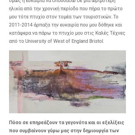
όμως η ευκαιρία να σπουδάσω σε μια ωριμότερη
ηλικία από την χρονική περίοδο που πήρα το πρώτο
μου τότε πτυχίο στον τομέα των τουριστικών. Το
2011-2014 άρπαξα την ευκαιρία που μου δόθηκε και
κατάφερα να πάρω το πτυχίο μου στις Καλές Τέχνες
από το University of West of England Bristol.
Πόσο σε επηρεάζουν τα γεγονότα και οι εξελίξεις
που συμβαίνουν γύρω μας στην δημιουργία των