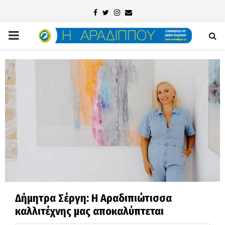
Facebook
Twitter
Instagram
Email
PRIMARY
MENU
Δήμητρα Σέργη: Η Αραδιπιώτισσα
καλλιτέχνης μας αποκαλύπτεται