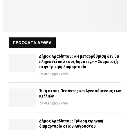
ΠΡΟΣΦΑΤΑ ΑΡΘΡΑ
Δήμος Αραδίππου: «Η μεταρρύθμιση δεν θα
πληρωθεί από τους δημότες» – Συμμετοχή
στην τρίωρη διαμαρτυρία
by
Aradippou Web
Τιμή στους Πεσόντες και Αγνοούμενους των
Κελλιών
by
Aradippou Web
Δήμος Αραδίππου: Τρίωρη ειρηνική
διαμαρτυρία στις 3 Αυγούστου