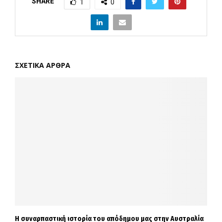
SHARE
1
0
ΣΧΕΤΙΚΑ ΑΡΘΡΑ
Η συναρπαστική ιστορία του απόδημου μας στην Αυστραλία
Σ