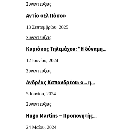
Συνεντευξεις
Αντίο «Ελ Πάσο»
13 Σεπτεμβρίου, 2025
Συνεντευξεις
Κυριάκος Τηλεμάχου: “Η δύναμη…
12 Ιουνίου, 2024
Συνεντευξεις
Ανδρέας Καπανδρέου: «… η…
5 Ιουνίου, 2024
Συνεντευξεις
Hugo Martins – Προπονητής…
24 Μαΐου, 2024