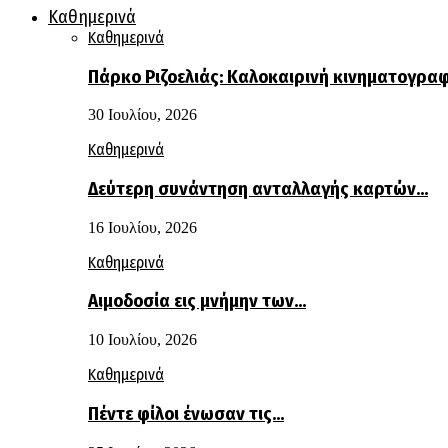
Καθημερινά
Καθημερινά
Πάρκο Ριζοελιάς: Καλοκαιρινή κινηματογρα
30 Ιουλίου, 2026
Καθημερινά
Δεύτερη συνάντηση ανταλλαγής καρτών…
16 Ιουλίου, 2026
Καθημερινά
Αιμοδοσία εις μνήμην των…
10 Ιουλίου, 2026
Καθημερινά
Πέντε φίλοι ένωσαν τις…