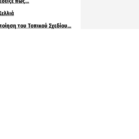
πέδειξε πως…
Κελλιά
ποίηση του Τοπικού Σχεδίου…