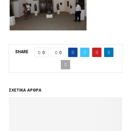
SHARE
0
0
ΣΧΕΤΙΚΑ ΑΡΘΡΑ