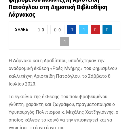
Πατσόγλου στη Δημοτική Βιβλιοθήκη
Λάρνακας
SHARE
0
0
Η Λάρνακα και η Αραδίππου, υποδέχτηκαν την
αναδρομική έκθεση «Ροές Μνήμης» του φημισμένου
καλλιτέχνη Αριστείδη Πατσόγλου, το Σάββατο 8
Ιουλίου 2023.
Τα εγκαίνια της έκθεσης του πολυβραβευμένου
γλύπτη, χαράκτη και ζωγράφου, πραγματοποίησε ο
Υφυπουργός Πολιτισµού κ. Μιχάλης Χατζηγιάννης, ο
οποίος κάλεσε το κοινό να την επισκεφτεί και να
γνωρίσει το έργο έργο του.