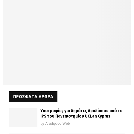
ΠΡΟΣΦΑΤΑ ΑΡΘΡΑ
Υποτροφίες για δημότες Αραδίππου από το
IPS του Πανεπιστημίου UCLan Cyprus
by
Aradippou Web