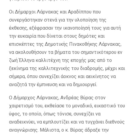
Οι Δήμαρχοι Λάρνακας και Αραδίππου που
συνεργάστηκαν στενά για την υλοποίηση της
έκθεσης, εξέφρασαν την ικανοποίησή τους για αυτή
την ευκαιρία που δίνεται στους δημότες και
επισκέπτες της Δημοτικής Πινακοθήκης Λάρνακας,
να ακολουθήσουν τα βήματα του σημαντικότερου εν
ζωή Έλληνα καλλιτέχνη της εποχής μας από το
ξεκίνημα της καλλιτεχνικής του διαδρομής, μέχρι και
σήμερα, όπου συνεχίζει άοκνος και αεικίνητος να
αναζητά την έμπνευση και να δημιουργεί.
Ο Δήμαρχος Λάρνακας, Ανδρέας Βύρας στον
χαιρετισμό του, εκθείασε το μοναδικό, εικαστικό του
ύφος, το οποίο, όπως τόνισε, συνεχίζει να
αναδεικνύει, να εμπλουτίζει και να τυγχάνει διεθνούς
αναγνώρισης. Μάλιστα, ο κ. Βύρας άδραξε την