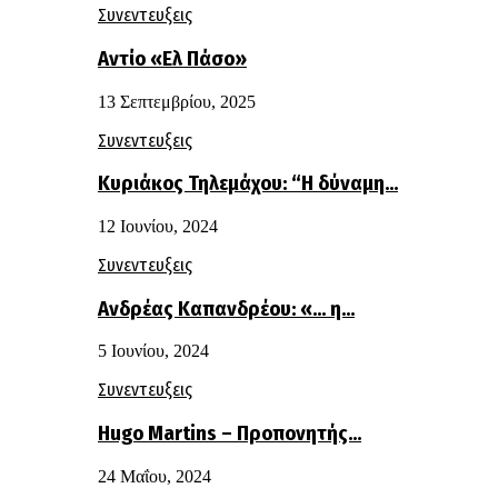
Συνεντευξεις
Αντίο «Ελ Πάσο»
13 Σεπτεμβρίου, 2025
Συνεντευξεις
Κυριάκος Τηλεμάχου: “Η δύναμη…
12 Ιουνίου, 2024
Συνεντευξεις
Ανδρέας Καπανδρέου: «… η…
5 Ιουνίου, 2024
Συνεντευξεις
Hugo Martins – Προπονητής…
24 Μαΐου, 2024