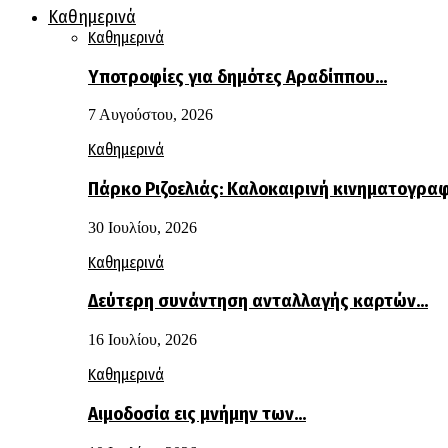
Καθημερινά
Καθημερινά
Υποτροφίες για δημότες Αραδίππου…
7 Αυγούστου, 2026
Καθημερινά
Πάρκο Ριζοελιάς: Καλοκαιρινή κινηματογρα
30 Ιουλίου, 2026
Καθημερινά
Δεύτερη συνάντηση ανταλλαγής καρτών…
16 Ιουλίου, 2026
Καθημερινά
Αιμοδοσία εις μνήμην των…