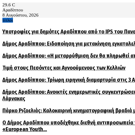
29.6
C
Αραδίππου
8 Αυγούστου, 2026
τιτλοι
Υποτροφίες για δημότες Αραδίππου από το IPS του Παν
Δήμος Αραδίππου: Ειδοποίηση για μετακίνηση εγκαταλ
Δήμος Αραδίππου: «Η μεταρρύθμιση δεν θα πληρωθεί α
Τιμή στους Πεσόντες και Αγνοούμενους των Κελλιών
Δήμος Αραδίππου: Τρίωρη ειρηνική διαμαρτυρία στις 3
Δήμος Αραδίππου: Ανοικτές ενημερωτικές συγκεντρώσεις
Λάρνακας
Πάρκο Ριζοελιάς: Καλοκαιρινή κινηματογραφική βραδιά μ
Ο Δήμος Αραδίππου υποδέχθηκε διεθνή αντιπροσωπεία
«European Youth…