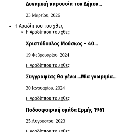
Δυναμική παρουσία του Δήμου…
23 Μαρτίου, 2026
Η Αραδίππου του χθες
Η Αραδίππου του χθες
Χριστόδουλος Μούσκος – 40…
19 Φεβρουαρίου, 2024
Η Αραδίππου του χθες
Συγγραφέας θα γένω….Μία γνωριμία…
30 Ιανουαρίου, 2024
Η Αραδίππου του χθες
Ποδοσφαιρική ομάδα Ερμής 1961
25 Αυγούστου, 2023
Η Αραδίππου του χθες