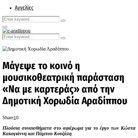
Αγγελίες
Search
Search
for:
Primary
Menu
Search
Search
for:
Μάγεψε το κοινό η
μουσικοθεατρική παράσταση
«Να με καρτεράς» από την
Δημοτική Χορωδία Αραδίππου
Share
1
0
Πλούσια συναισθήματα στο αφιέρωμα για το έργο των Κώστα
Κακογιάννη και Πάμπου Κουζάλη