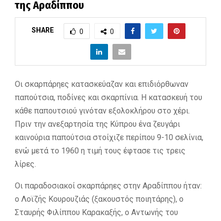
της Αραδίππου
SHARE
0
0
Οι σκαρπάρηες κατασκεύαζαν και επιδιόρθωναν
παπούτσια, ποδίνες και σκαρπίνια. Η κατασκευή του
κάθε παπουτσιού γινόταν εξολοκλήρου στο χέρι.
Πριν την ανεξαρτησία της Κύπρου ένα ζευγάρι
καινούρια παπούτσια στοίχιζε περίπου 9-10 σελίνια,
ενώ μετά το 1960 η τιμή τους έφτασε τις τρεις
λίρες.
Οι παραδοσιακοί σκαρπάρηες στην Αραδίππου ήταν:
ο Λοϊζής Κουρουζιάς (ξακουστός ποιητάρης), ο
Σταυρής Φιλίππου Καρακαξής, ο Αντωνής του