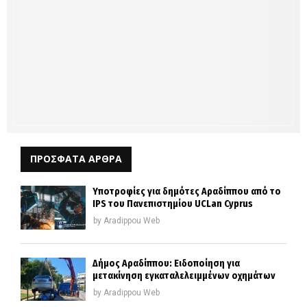
ΠΡΟΣΦΑΤΑ ΑΡΘΡΑ
Υποτροφίες για δημότες Αραδίππου από το
IPS του Πανεπιστημίου UCLan Cyprus
by
Aradippou Web
Δήμος Αραδίππου: Ειδοποίηση για
μετακίνηση εγκαταλελειμμένων οχημάτων
by
Aradippou Web