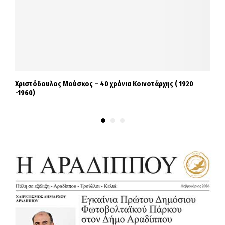
Χριστόδουλος Μούσκος – 40 χρόνια Κοινοτάρχης ( 1920
Σ
-1960)
σ