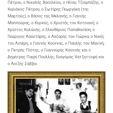
Πέτρου, ο Νικολής Βασιλείου, ο Ηλίας Τζιαμπάζης, ο
Κυριάκος Πέτρου, ο Σωτήρης Γεωργάκη (της
Μαρτούς), ο Βάσος της Μελανής, ο Γιαννής
Μαππούρας, ο Κορκός, ο Χριστής του Κοτσιανή, ο
Χρίστος Κυλώνης, ο Ελευθέριος Παπαθανάση, ο
Γεώργιος Λαουτάρης, ο Λαζαρής του Γιώρκα, ο Νικής
του Λιπέρη, ο Γιαννής Κούννας, ο Παυλής του Μανινή,
ο Πετρής Πίστης, ο Γιαννουρής Κουννάς και ο
Δημήτρης Πιερή Πουλλής, Ευαγόρας Χατζηττοφή και
ο Λοϊζής Σάββα.